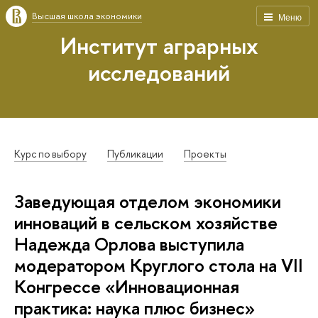
Высшая школа экономики
Меню
Институт аграрных
исследований
Курс по выбору
Публикации
Проекты
Заведующая отделом экономики
инноваций в сельском хозяйстве
Надежда Орлова выступила
модератором Круглого стола на VII
Конгрессе «Инновационная
практика: наука плюс бизнес»