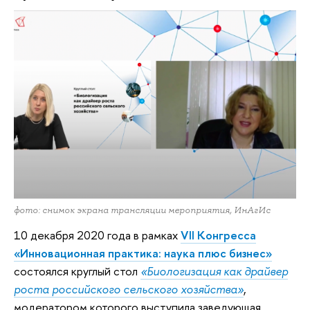
фото: снимок экрана трансляции мероприятия, ИнАгИс
10 декабря 2020 года в рамках
VII Конгресса
«Инновационная практика: наука плюс бизнес»
состоялся круглый стол
«Биологизация как драйвер
роста российского сельского хозяйства»
,
модератором которого выступила заведующая