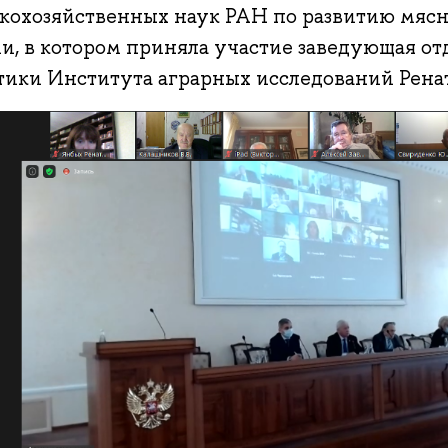
скохозяйственных наук РАН по развитию мясн
ии, в котором приняла участие заведующая о
тики Института аграрных исследований Ренат