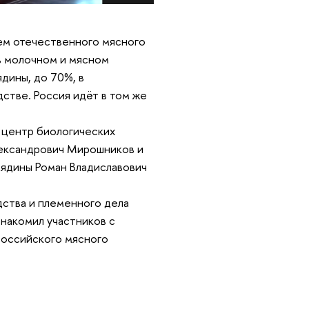
ем отечественного мясного
в молочном и мясном
дины, до 70%, в
стве. Россия идёт в том же
 центр биологических
лександрович Мирошников и
вядины Роман Владиславович
дства и племенного дела
накомил участников с
российского мясного