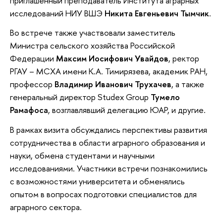
приглашенный преподаватель Института аграрных
исследований НИУ ВШЭ
Никита Евгеньевич Тымчик
.
Во встрече также участвовали заместитель
Министра сельского хозяйства Российской
Федерации
Максим Иосифович Увайдов
, ректор
РГАУ – МСХА имени К.А. Тимирязева, академик РАН,
профессор
Владимир Иванович Трухачев
, а также
генеральный директор Studex Group
Тумело
Рамафоса
, возглавлявший делегацию ЮАР, и другие.
В рамках визита обсуждались перспективы развития
сотрудничества в области аграрного образования и
науки, обмена студентами и научными
исследованиями. Участники встречи познакомились
с возможностями университета и обменялись
опытом в вопросах подготовки специалистов для
аграрного сектора.