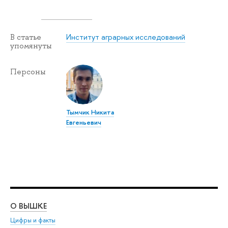
Институт аграрных исследований
В статье
упомянуты
Персоны
Тымчик Никита
Евгеньевич
О ВЫШКЕ
ОБ
Цифры и факты
Ли