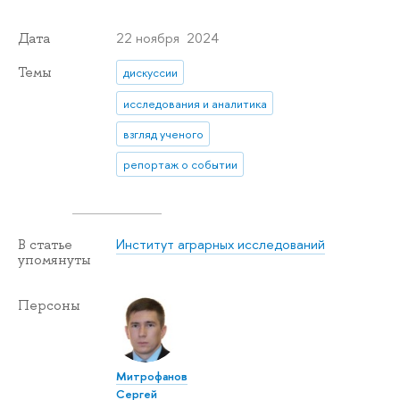
22 ноября 2024
Дата
Темы
дискуссии
исследования и аналитика
взгляд ученого
репортаж о событии
Институт аграрных исследований
В статье
упомянуты
Персоны
Митрофанов
Сергей