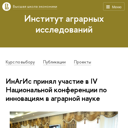
Высшая школа экономики
Меню
Институт аграрных
исследований
Курс по выбору
Публикации
Проекты
ИнАгИс принял участие в IV
Национальной конференции по
инновациям в аграрной науке