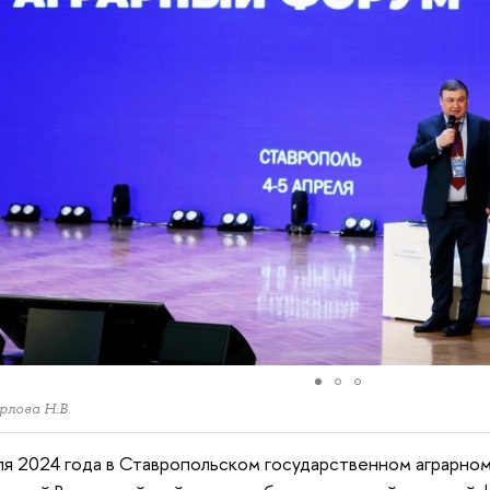
рлова Н.В.
ля 2024 года в Ставропольском государственном аграрно