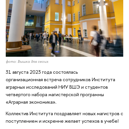
фото: Вышка для своих
31 августа 2023 года состоялась
организационная встреча сотрудников Института
аграрных исследований НИУ ВШЭ и студентов
четвертого набора магистерской программы
«Аграрная экономика».
Коллектив Института поздравляет новых магистров с
поступлением и искренне желает успехов в учебе!