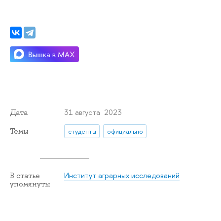
31 августа 2023
Дата
Темы
студенты
официально
Институт аграрных исследований
В статье
упомянуты