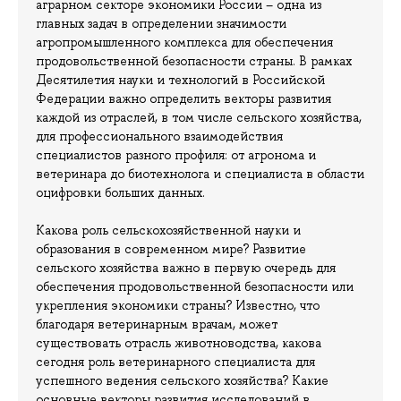
аграрном секторе экономики России – одна из
главных задач в определении значимости
агропромышленного комплекса для обеспечения
продовольственной безопасности страны. В рамках
Десятилетия науки и технологий в Российской
Федерации важно определить векторы развития
каждой из отраслей, в том числе сельского хозяйства,
для профессионального взаимодействия
специалистов разного профиля: от агронома и
ветеринара до биотехнолога и специалиста в области
оцифровки больших данных.
Какова роль сельскохозяйственной науки и
образования в современном мире? Развитие
сельского хозяйства важно в первую очередь для
обеспечения продовольственной безопасности или
укрепления экономики страны? Известно, что
благодаря ветеринарным врачам, может
существовать отрасль животноводства, какова
сегодня роль ветеринарного специалиста для
успешного ведения сельского хозяйства? Какие
основные векторы развития исследований в