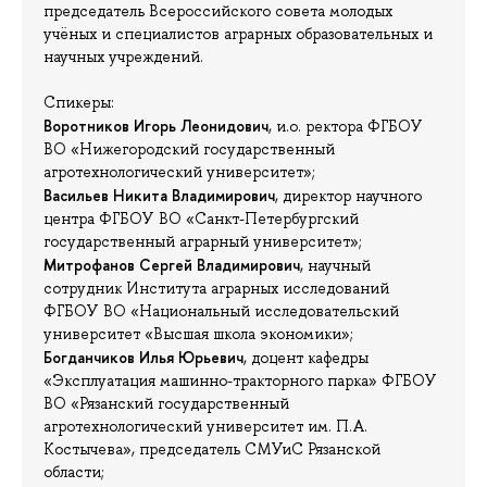
председатель Всероссийского совета молодых
учёных и специалистов аграрных образовательных и
научных учреждений.
Спикеры:
Воротников Игорь Леонидович
, и.о. ректора ФГБОУ
ВО «Нижегородский государственный
агротехнологический университет»;
Васильев Никита Владимирович
, директор научного
центра ФГБОУ ВО «Санкт-Петербургский
государственный аграрный университет»;
Митрофанов Сергей Владимирович
, научный
сотрудник Института аграрных исследований
ФГБОУ ВО «Национальный исследовательский
университет «Высшая школа экономики»;
Богданчиков Илья Юрьевич
, доцент кафедры
«Эксплуатация машинно-тракторного парка» ФГБОУ
ВО «Рязанский государственный
агротехнологический университет им. П.А.
Костычева», председатель СМУиС Рязанской
области;