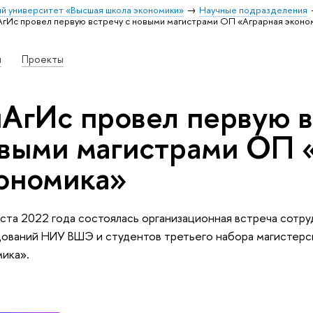
й университет «Высшая школа экономики»
Научные подразделения
гИс провел первую встречу с новыми магистрами ОП «Аграрная эконо
и
Проекты
АгИс провел первую в
выми магистрами ОП 
ономика»
уста 2022 года состоялась организационная встреча сотр
ований НИУ ВШЭ и студентов третьего набора магистерс
ика».