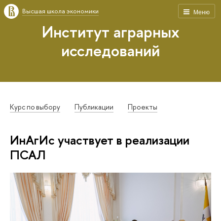
Высшая школа экономики
Меню
Институт аграрных
исследований
Курс по выбору
Публикации
Проекты
ИнАгИс участвует в реализации
ПСАЛ