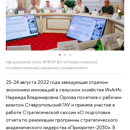
официальный сайт ФГБОУ ВО «Ставропольский
государственный аграрный университет»
25-24 августа 2022 года заведующая отделом
экономики инноваций в сельском хозяйстве ИнАгИс
Надежда Владимировна Орлова посетила с рабочим
визитом Ставропольский ГАУ и приняла участие в
работе Стратегической сессии «О подготовке
отчета по реализации программы стратегического
академического лидерства «Приоритет-2030». В