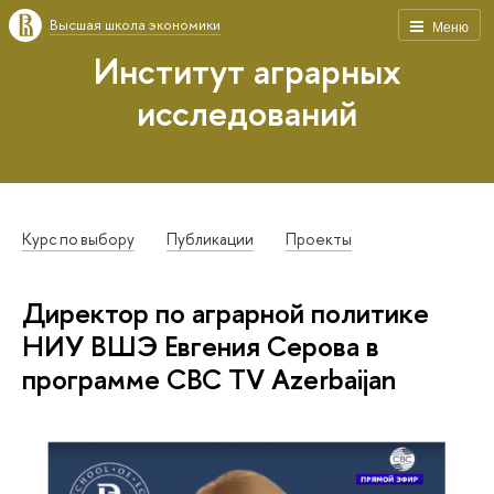
Высшая школа экономики
Меню
Институт аграрных
исследований
Курс по выбору
Публикации
Проекты
Директор по аграрной политике
НИУ ВШЭ Евгения Серова в
программе CBC TV Azerbaijan