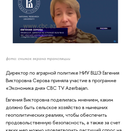
фото: снимок экрана трансляции
Директор по аграрной политике НИУ ВШЭ Евгения
Викторовна Серова приняла участие в программе
«Экономика дня» CBC TV Azerbaijan.
Евгения Викторовна поделилась мнением, каким
должно быть сельское хозяйство в нынешних
геополитических реалиях, чтобы обеспечить
продовольственную безопасность, а также за счет
каких мер можно удовлетворить растущий спрос на