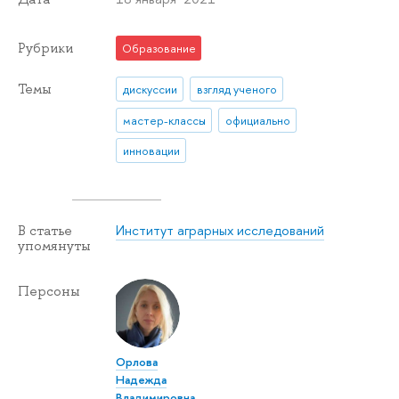
Рубрики
Образование
Темы
дискуссии
взгляд ученого
мастер-классы
официально
инновации
Институт аграрных исследований
В статье
упомянуты
Персоны
Орлова
Надежда
Владимировна