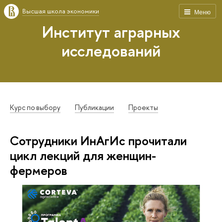
Высшая школа экономики
Меню
Институт аграрных
исследований
Курс по выбору
Публикации
Проекты
Сотрудники ИнАгИс прочитали
цикл лекций для женщин-
фермеров