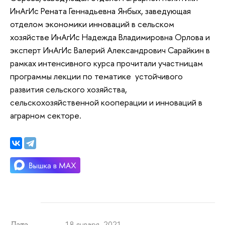
ИнАгИс Рената Геннадьевна Янбых, заведующая
отделом экономики инноваций в сельском
хозяйстве ИнАгИс Надежда Владимировна Орлова и
эксперт
ИнАгИс
Валерий Александрович Сарайкин в
рамках интенсивного курса прочитали участницам
программы лекции по тематике устойчивого
развития сельского хозяйства,
сельскохозяйственной кооперации и инноваций в
аграрном секторе.
18 января 2021
Дата