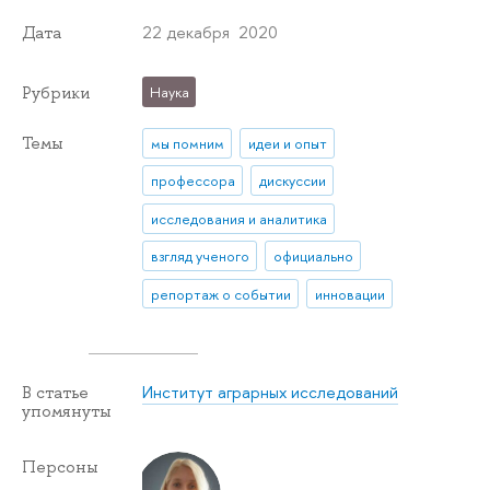
22 декабря 2020
Дата
Рубрики
Наука
Темы
мы помним
идеи и опыт
профессора
дискуссии
исследования и аналитика
взгляд ученого
официально
репортаж о событии
инновации
Институт аграрных исследований
В статье
упомянуты
Персоны