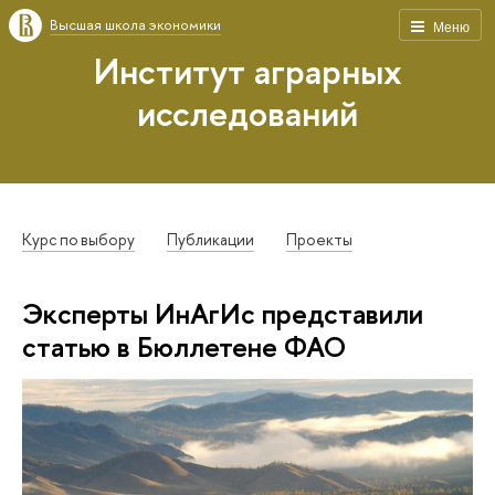
Высшая школа экономики
Меню
Институт аграрных
исследований
Курс по выбору
Публикации
Проекты
Эксперты ИнАгИс представили
статью в Бюллетене ФАО