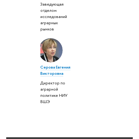
Заведующая
отделом
исследований
аграрных
рынков
Серова Евгения
Викторовна
Директор по
аграрной
политике НИУ
ВШЭ