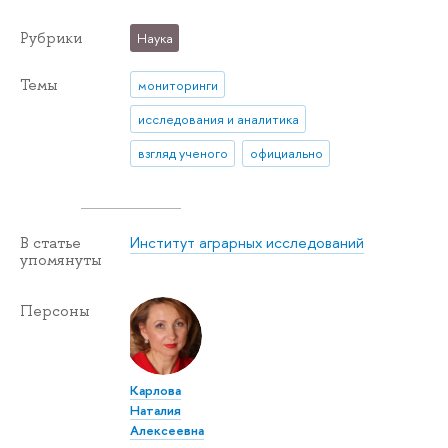
Рубрики
Наука
Темы
мониторинги
исследования и аналитика
взгляд ученого
официально
Институт аграрных исследований
В статье
упомянуты
Персоны
Карлова
Наталия
Алексеевна