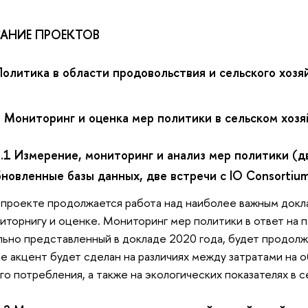
АНИЕ ПРОЕКТОВ
 Политика в области продовольствия и сельского хозя
.1 Мониторинг и оценка мер политики в сельском хоз
.1.1 Измерение, мониторинг и анализ мер политики (
бновленные базы данных, две встречи с IO Consortiu
 проекте продолжается работа над наиболее важным док
иторнигу и оценке. Мониторинг мер политики в ответ на
льно представленный в докладе 2020 года, будет продолже
е акцент будет сделан на различиях между затратами на 
го потребления, а также на экологических показателях в 