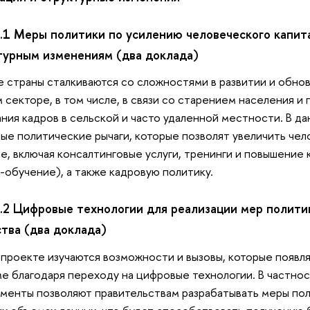
.2.1 Меры политики по усилению человеческого капи
турным изменениям (два доклада)
 страны сталкиваются со сложностями в развитии и обнов
 секторе, в том числе, в связи со старением населения и
ния кадров в сельской и часто удаленной местности. В д
ые политические рычаги, которые позволят увеличить чел
е, включая консалтинговые услуги, тренинги и повышение 
-обучение), а также кадровую политику.
.2.2 Цифровые технологии для реализации мер полити
ства (два доклада)
 проекте изучаются возможности и вызовы, которые появл
е благодаря переходу на цифровые технологии. В частно
менты позволяют правительствам разрабатывать меры пол