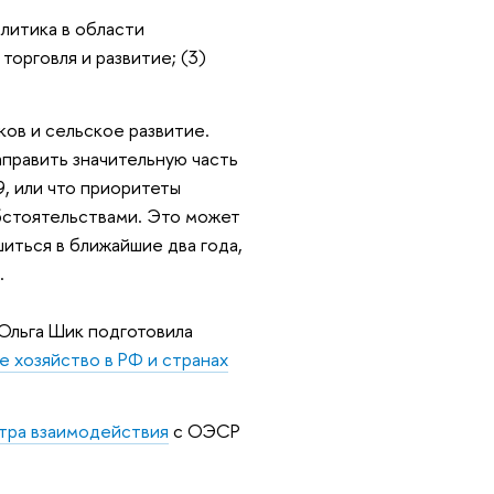
литика в области
торговля и развитие; (3)
ов и сельское развитие.
править значительную часть
, или что приоритеты
бстоятельствами. Это может
иться в ближайшие два года,
ы.
Ольга Шик подготовила
 хозяйство в РФ и странах
тра взаимодействия
с ОЭСР