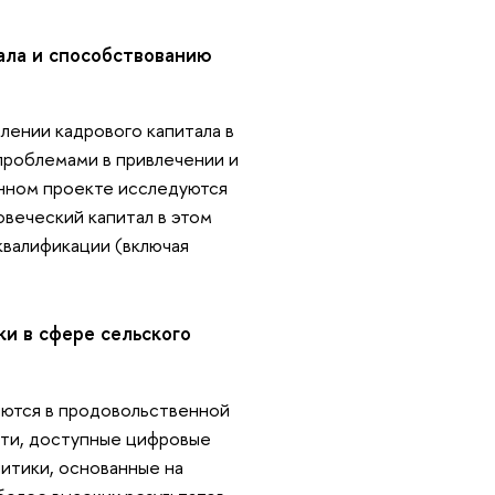
тала и способствованию
лении кадрового капитала в
 проблемами в привлечении и
анном проекте исследуются
овеческий капитал в этом
квалификации (включая
ки в сфере сельского
яются в продовольственной
сти, доступные цифровые
итики, основанные на