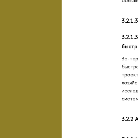
больши
3.2.1
3.2.1
быстр
Во-пер
быстро
проект
хозяйс
исслед
систем
3.2.2