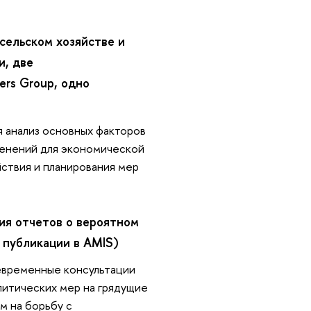
 сельском хозяйстве и
и, две
ers Group, одно
я анализ основных факторов
менений для экономической
ствия и планирования мер
ия отчетов о вероятном
 публикации в AMIS)
оевременные консультации
литических мер на грядущие
м на борьбу с