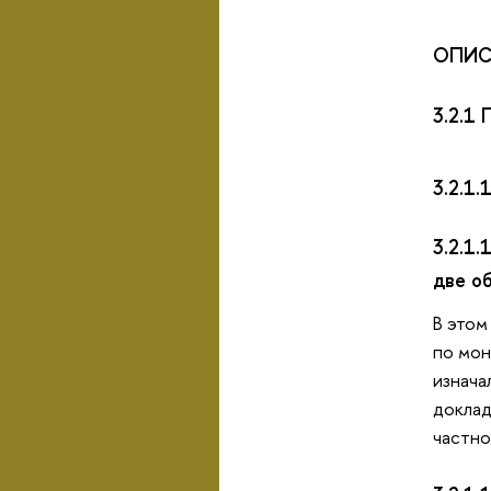
ОПИС
3.2.1
3.2.1
3.2.1
две о
В этом
по мон
изнача
доклад
частно