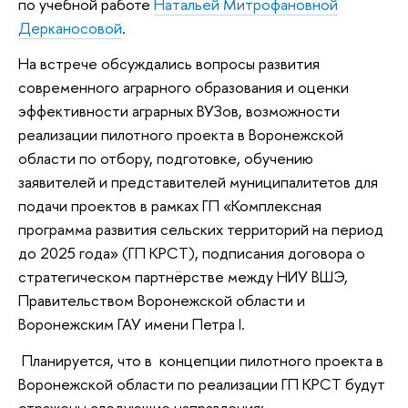
по учебной работе
Натальей Митрофановной
Дерканосовой
.
На встрече обсуждались вопросы развития
современного аграрного образования и оценки
эффективности аграрных ВУЗов, возможности
реализации пилотного проекта в Воронежской
области по отбору, подготовке, обучению
заявителей и представителей муниципалитетов для
подачи проектов в рамках ГП «Комплексная
программа развития сельских территорий на период
до 2025 года» (ГП КРСТ), подписания договора о
стратегическом партнёрстве между НИУ ВШЭ,
Правительством Воронежской области и
Воронежским ГАУ имени Петра I.
Планируется, что в концепции пилотного проекта в
Воронежской области по реализации ГП КРСТ будут
отражены следующие направления: