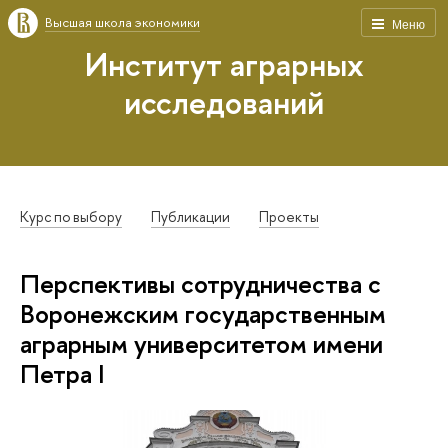
Высшая школа экономики
Меню
Институт аграрных
исследований
Курс по выбору
Публикации
Проекты
Перспективы сотрудничества с
Воронежским государственным
аграрным университетом имени
Петра I