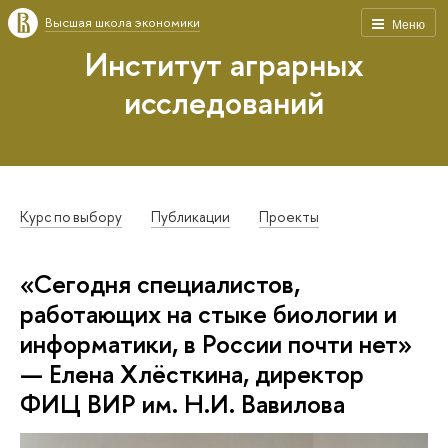
Высшая школа экономики
Меню
Институт аграрных
исследований
Курс по выбору
Публикации
Проекты
«Сегодня специалистов,
работающих на стыке биологии и
информатики, в России почти нет»
— Елена Хлёсткина, директор
ФИЦ ВИР им. Н.И. Вавилова