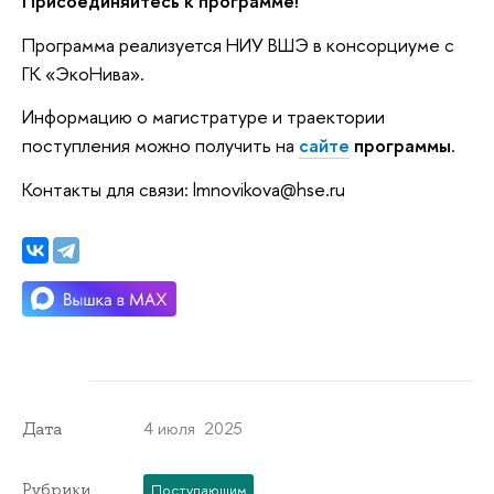
Присоединяйтесь к программе
!
Программа реализуется НИУ ВШЭ в консорциуме с
ГК «ЭкоНива».
Информацию о магистратуре и траектории
поступления можно получить на
сайте
программы
.
Контакты для связи: lmnovikova@hse.ru
4 июля 2025
Дата
Рубрики
Поступающим