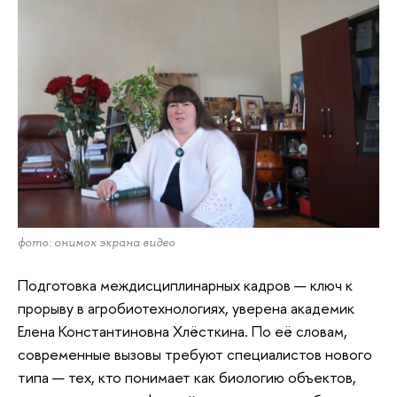
фото: онимок экрана видео
Подготовка междисциплинарных кадров — ключ к
прорыву в агробиотехнологиях, уверена академик
Елена Константиновна Хлёсткина. По её словам,
современные вызовы требуют специалистов нового
типа — тех, кто понимает как биологию объектов,