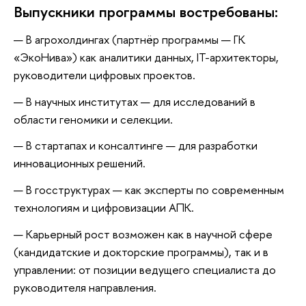
Выпускники программы востребованы:
В агрохолдингах (партнёр программы — ГК
«ЭкоНива») как аналитики данных, IT-архитекторы,
руководители цифровых проектов.
В научных институтах — для исследований в
области геномики и селекции.
В стартапах и консалтинге — для разработки
инновационных решений.
В госструктурах — как эксперты по современным
технологиям и цифровизации АПК.
Карьерный рост возможен как в научной сфере
(кандидатские и докторские программы), так и в
управлении: от позиции ведущего специалиста до
руководителя направления.