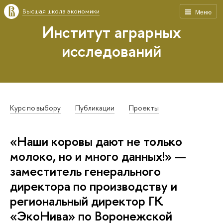
Высшая школа экономики
Меню
Институт аграрных
исследований
Курс по выбору
Публикации
Проекты
«Наши коровы дают не только
молоко, но и много данных!» —
заместитель генерального
директора по производству и
региональный директор ГК
«ЭкоНива» по Воронежской