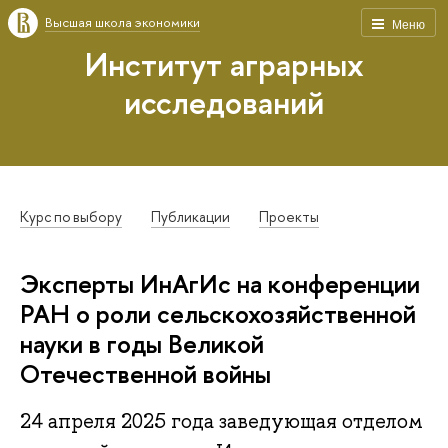
Высшая школа экономики
Меню
Институт аграрных
исследований
Курс по выбору
Публикации
Проекты
Эксперты ИнАгИс на конференции
РАН о роли сельскохозяйственной
науки в годы Великой
Отечественной войны
24 апреля 2025 года заведующая отделом