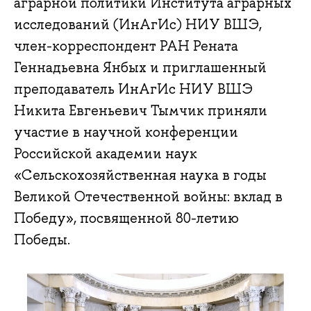
аграрной политики Института аграрных
исследований (ИнАгИс) НИУ ВШЭ,
член-корреспондент РАН Рената
Геннадьевна Янбых и приглашенный
преподаватель ИнАгИс НИУ ВШЭ
Никита Евгеньевич Тымчик приняли
участие в научной конференции
Российской академии наук
«Сельскохозяйственная наука в годы
Великой Отечественной войны: вклад в
Победу», посвященной 80-летию
Победы.