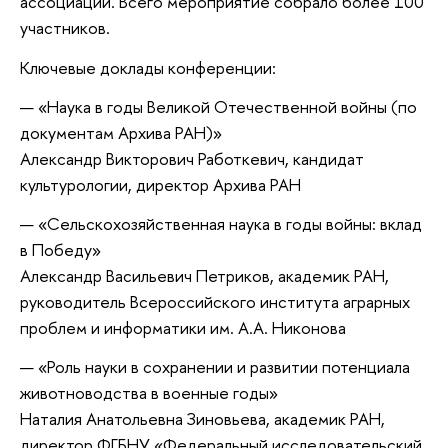
ассоциаций. Всего мероприятие собрало более 100
участников.
Ключевые доклады конференции:
«Наука в годы Великой Отечественной войны (по
документам Архива РАН)»
Александр Викторович Работкевич, кандидат
культурологии, директор Архива РАН
«Сельскохозяйственная наука в годы войны: вклад
в Победу»
Александр Васильевич Петриков, академик РАН,
руководитель Всероссийского института аграрных
проблем и информатики им. А.А. Никонова
«Роль науки в сохранении и развитии потенциала
животноводства в военные годы»
Наталия Анатольевна Зиновьева, академик РАН,
директор ФГБНУ «Федеральный исследовательский