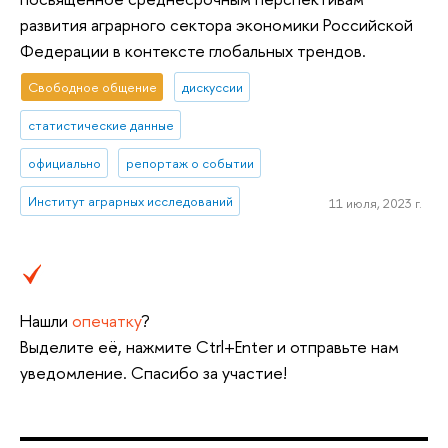
развития аграрного сектора экономики Российской
Федерации в контексте глобальных трендов.
Свободное общение
дискуссии
статистические данные
официально
репортаж о событии
Институт аграрных исследований
11 июля, 2023 г.
Нашли
опечатку
?
Выделите её, нажмите Ctrl+Enter и отправьте нам
уведомление. Спасибо за участие!