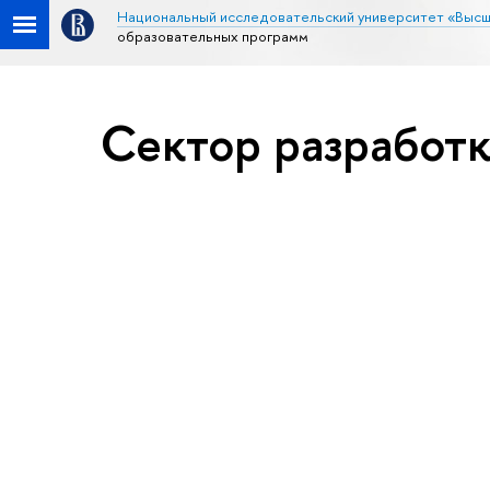
Национальный исследовательский университет «Высш
образовательных программ
Сектор разработ