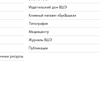
Издательский дом ВШЭ
Книжный магазин «БукВышка»
Типография
Медиацентр
Журналы ВШЭ
Публикации
онные ресурсы