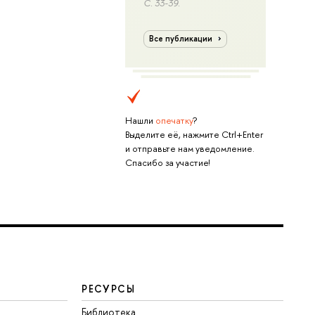
С. 33-39.
Все публикации
Нашли
опечатку
?
Выделите её, нажмите Ctrl+Enter
и отправьте нам уведомление.
Спасибо за участие!
РЕСУРСЫ
Библиотека