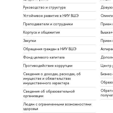
Руководство и структура
Довузо
Устойчивое развитие в НИУ ВШЭ
Олимп
Преподаватели и сотрудники
Прием 
Корпуса и общежития
Вышка+
Закупки
Прием 
Обращения граждан в НИУ ВШЭ
Аспира
Фонд целевого капитала
Дополн
Противодействие коррупции
Центр 
Сведения о доходах, расходах, об
Бизнес
имуществе и обязательствах
Образо
имущественного характера
Обратн
Сведения об образовательной
получа
организации
Людям с ограниченными возможностями
здоровья