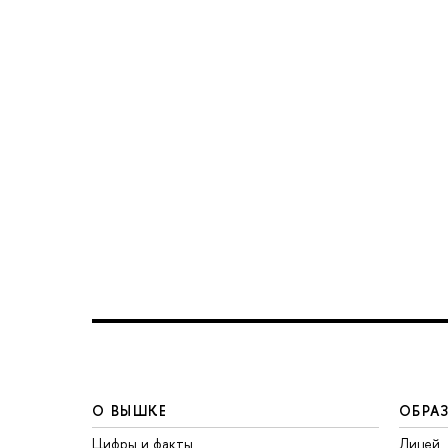
О ВЫШКЕ
ОБРА
Цифры и факты
Лицей