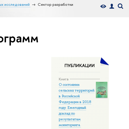
ых исследований
Сектор разработки
ограмм
ПУБЛИКАЦИИ
Книга
О состоянии
сельских территорий
в Российской
Федерации в 2018
году. Ежегодный
доклад по
результатам
мониторинга.