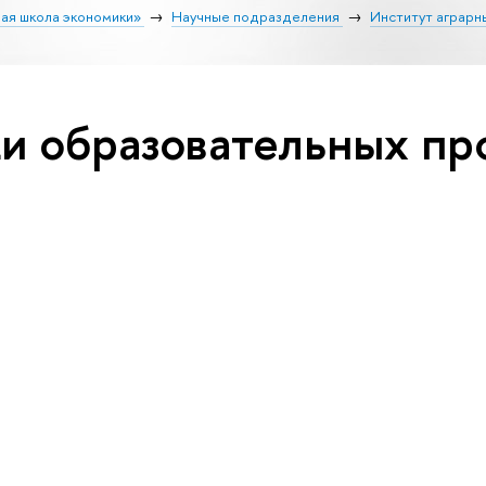
ая школа экономики»
Научные подразделения
Институт аграрн
ки образовательных пр