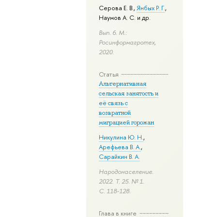
Серова Е. В.
,
Янбых Р. Г.
,
Наумов А. С.
и др.
Вып. 6. М.:
Росинформагротех,
2020.
Статья
Альтернативная
сельская занятость и
её связь с
возвратной
миграцией горожан
Никулина Ю. Н.
,
Арефьева В. А.
,
Сарайкин В. А.
Народонаселение.
2022. Т. 25. № 1.
С. 118-128.
Глава в книге