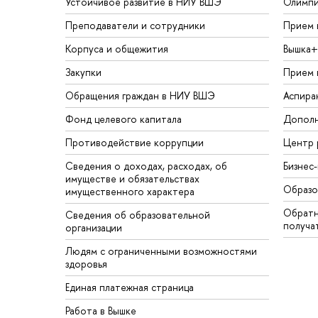
Устойчивое развитие в НИУ ВШЭ
Олимп
Преподаватели и сотрудники
Прием 
Корпуса и общежития
Вышка+
Закупки
Прием 
Обращения граждан в НИУ ВШЭ
Аспира
Фонд целевого капитала
Дополн
Противодействие коррупции
Центр 
Сведения о доходах, расходах, об
Бизнес
имуществе и обязательствах
Образо
имущественного характера
Обратн
Сведения об образовательной
получа
организации
Людям с ограниченными возможностями
здоровья
Единая платежная страница
Работа в Вышке