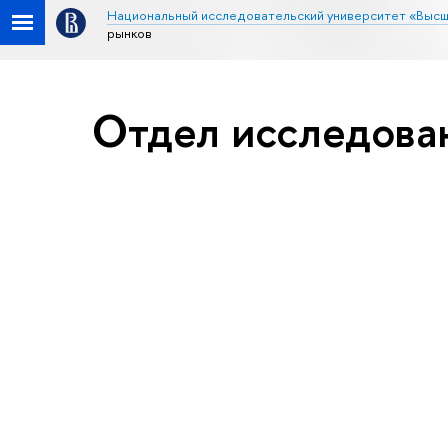
Национальный исследовательский университет «Высш
рынков
Отдел исследова